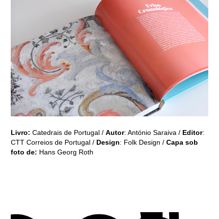
Livro:
Catedrais de Portugal /
Autor
: António Saraiva /
Editor
:
CTT Correios de Portugal /
Design
: Folk Design /
C
apa sob
foto de:
Hans Georg Roth