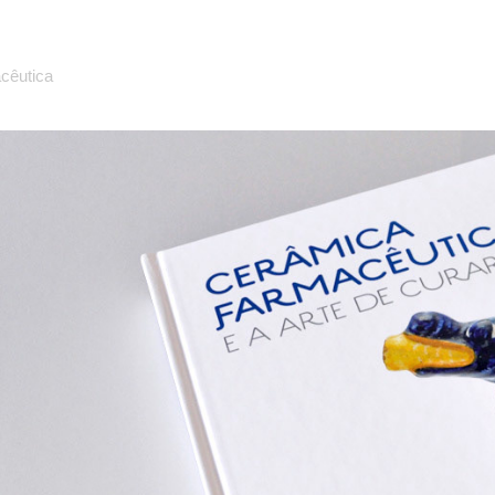
cêutica