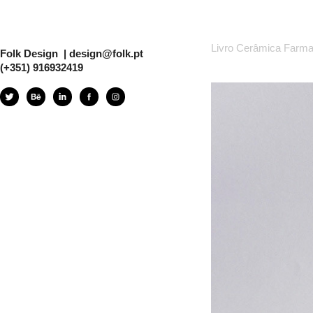
Livro Cerâmica Farma
Folk Design  | design@folk.pt  
(+351) 916932419